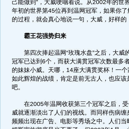
己能做到”，大威哽咽着说。从2002年的世界
年初的世界第45位再到温网冠军，如果你了
的过程，就会真心地说一句，大威，好样的
霸王花强势归来
第四次捧起温网“玫瑰水盘”之后，大威
冠军已达到6个，而获大满贯冠军次数最多者
的妹妹小威。天哪，14座大满贯奖杯！一个
如此辉煌的战绩，肯定是前无古人，也应该
吧。
在2005年温网收获第三个冠军之后，受
威就逐渐淡出了人们的视线。而同样伤病缠
频频出现在广告、电影等秀场之中。人们当