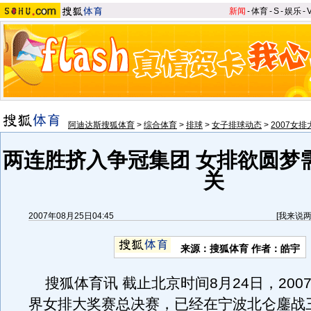
新闻
-
体育
-
S
-
娱乐
-
阿迪达斯搜狐体育
>
综合体育
>
排球
>
女子排球动态
>
2007女
两连胜挤入争冠集团 女排欲圆梦
关
2007年08月25日04:45
[
我来说
来源：搜狐体育 作者：皓宇
搜狐体育讯 截止北京时间8月24日，200
界女排大奖赛总决赛，已经在宁波北仑鏖战