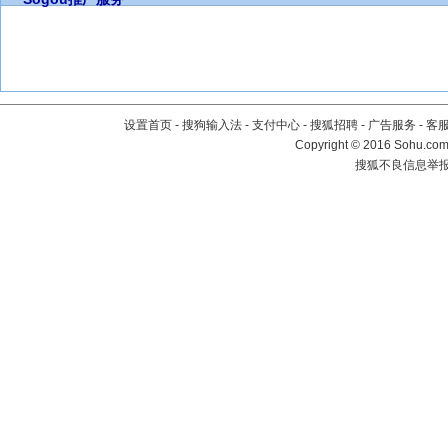
设置首页
-
搜狗输入法
-
支付中心
-
搜狐招聘
-
广告服务
-
客
Copyright
©
2016 Sohu.com 
搜狐不良信息举