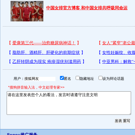
中国女排官方博客 和中国女排共呼吸同命运
用户：
匿名
隐藏地址
设为辩论话题
*搜狗拼音输入法，中文处理专家>>
Sogou推广服务