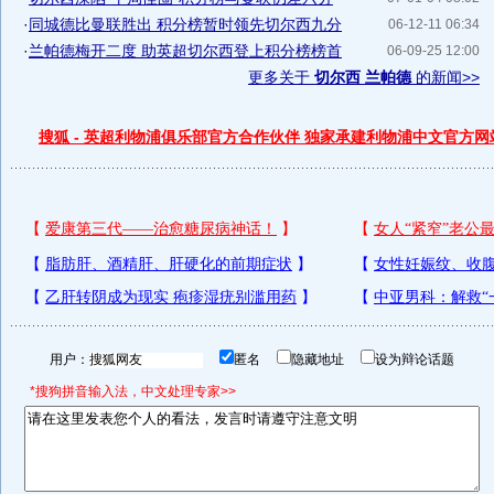
·
同城德比曼联胜出 积分榜暂时领先切尔西九分
06-12-11 06:34
·
兰帕德梅开二度 助英超切尔西登上积分榜榜首
06-09-25 12:00
更多关于
切尔西 兰帕德
的新闻>>
搜狐 - 英超利物浦俱乐部官方合作伙伴 独家承建利物浦中文官方网
用户：
匿名
隐藏地址
设为辩论话题
*搜狗拼音输入法，中文处理专家>>