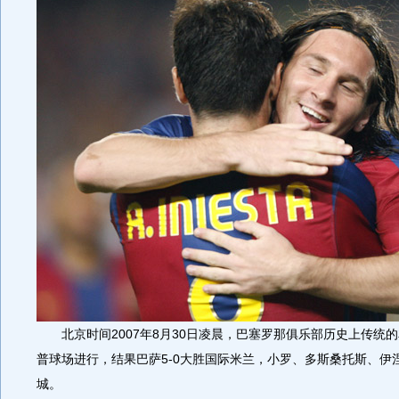
北京时间2007年8月30日凌晨，巴塞罗那俱乐部历史上传统
普球场进行，结果巴萨5-0大胜国际米兰，小罗、多斯桑托斯、伊
城。