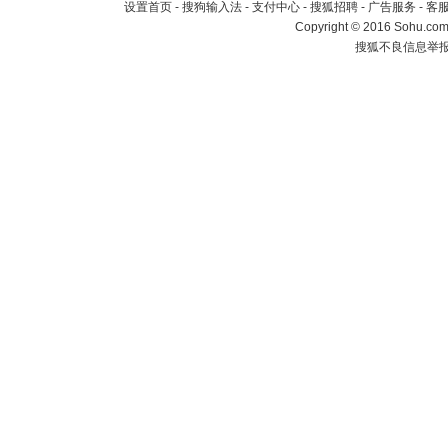
设置首页
-
搜狗输入法
-
支付中心
-
搜狐招聘
-
广告服务
-
客
Copyright
©
2016 Sohu.com 
搜狐不良信息举