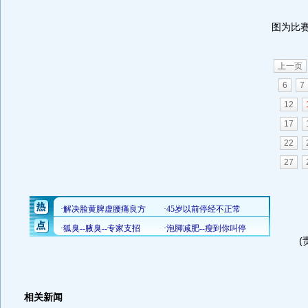
图为比
上一页
6
7
12
17
22
27
(
相关新闻