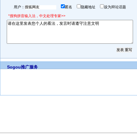
用户：
匿名
隐藏地址
设为辩论话题
*搜狗拼音输入法，中文处理专家>>
Sogou推广服务