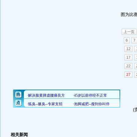
图为比
上一页
6
7
12
17
22
27
(
相关新闻