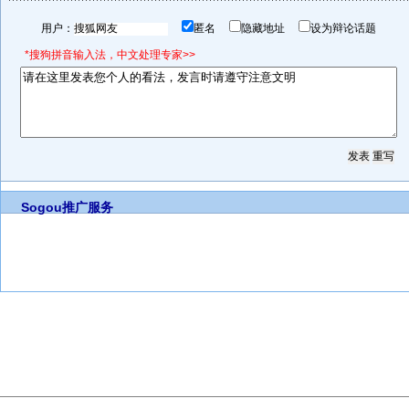
用户：
匿名
隐藏地址
设为辩论话题
*搜狗拼音输入法，中文处理专家>>
Sogou推广服务