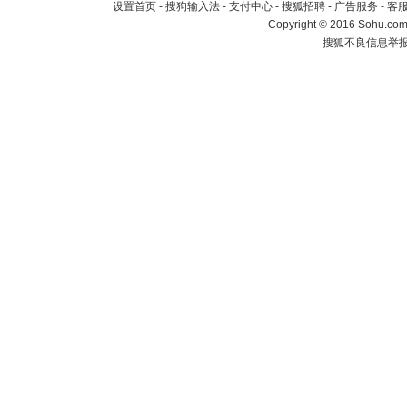
设置首页
-
搜狗输入法
-
支付中心
-
搜狐招聘
-
广告服务
-
客
Copyright
©
2016 Sohu.com 
搜狐不良信息举