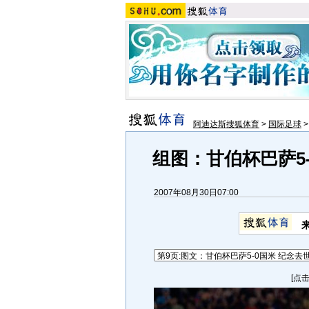
阿迪达斯搜狐体育
>
国际足球
组图：甘伯杯巴萨5
2007年08月30日07:00
[点