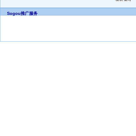
Sogou推广服务