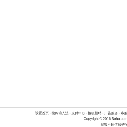
设置首页
-
搜狗输入法
-
支付中心
-
搜狐招聘
-
广告服务
-
客
Copyright
©
2016 Sohu.com 
搜狐不良信息举