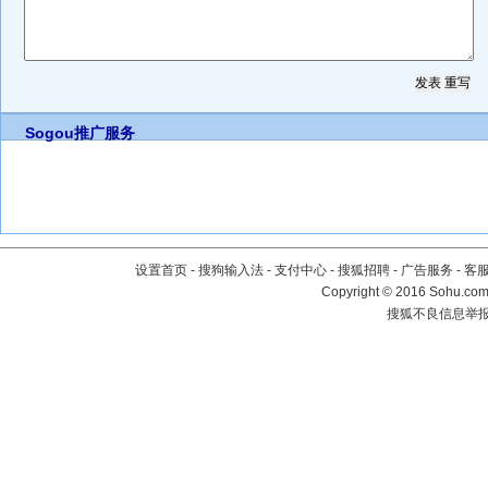
Sogou推广服务
设置首页
-
搜狗输入法
-
支付中心
-
搜狐招聘
-
广告服务
-
客
Copyright
©
2016 Sohu.com 
搜狐不良信息举