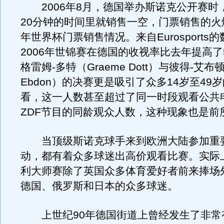
2006年8月，德国举办斯诺克公开赛时
20分钟的时间里就销售一空，门票销售的火
年世界杯门票销售情况。来自Eurosports
2006年世锦赛在德国的收视率比去年提高了
格雷姆-多特（Graeme Dott）与彼得-艾布顿（
Ebdon）的决赛更是吸引了众多14岁至49
看，这一人数甚至超过了同一时段观看公共电
ZDF节目的同龄观众人数，这种现象也是前
当顶级斯诺克球手来到欧洲大陆参加重
动，都有着众多球迷出高价观看比赛。实际
利大师赛除了英国众多体育爱好者前来捧场
德国、俄罗斯和日本的众多球迷。
上世纪90年德国街道上曾经发生了非常