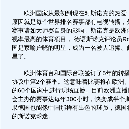
欧洲国家从最初到现在对斯诺克的热爱
原因就是每个世界排名赛事都有电视转播，
赛事诸如大师赛自身的影响。斯诺克是欧洲
视率最高的体育项目， 德语斯诺克评论员Rolf
国是家喻户晓的明星，成为一名被人追捧、
星了。
欧洲体育台和国际台联签订了5年的转播
协议中第2个赛季。这意味着比赛将在欧洲
的60个国家中进行现场直播。目前欧洲直播
会主办的赛事达每年300小时，快变成半个
果德国也能像中国那样有出色的球员，德国
的斯诺克球迷。