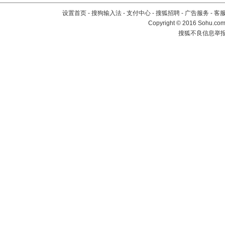
设置首页
-
搜狗输入法
-
支付中心
-
搜狐招聘
-
广告服务
-
客
Copyright
©
2016 Sohu.com 
搜狐不良信息举