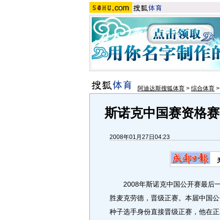
阿迪达斯搜狐体育
>
综合体育
斯诺克中国赛资格赛
2008年01月27日04:23
2008年斯诺克中国公开赛最后一
胜麦克劳德，晋级正赛。本届中国公
种子选手身份直接晋级正赛，他在正