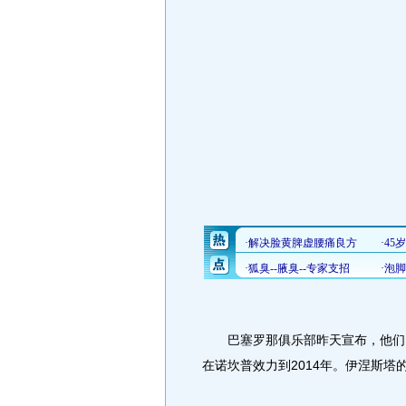
巴塞罗那俱乐部昨天宣布，他们已
在诺坎普效力到2014年。伊涅斯塔