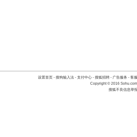
设置首页
-
搜狗输入法
-
支付中心
-
搜狐招聘
-
广告服务
-
客
Copyright
©
2016 Sohu.com 
搜狐不良信息举