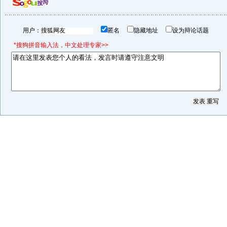
用户：
匿名
隐藏地址
设为辩论话题
*搜狗拼音输入法，中文处理专家>>