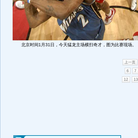
北京时间1月31日，今天猛龙主场横扫奇才，图为比赛现场。
上一页
6
7
12
13