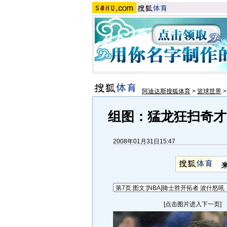
阿迪达斯搜狐体育
>
篮球世界
组图：猛龙狂扫奇才
2008年01月31日15:47
[点击图片进入下一页]