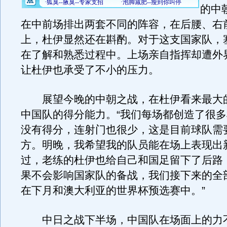
的中
在中前场排出两套不同的阵容，在后腰、右
上，杜伊显然还在斟酌。对于这支国家队，
在了解和熟悉过程中。上场亲自指挥却遭外
让杜伊也承受了不小的压力。
展望今晚的中朝之战，在杜伊看来最大
中国队的得分能力。“我们每场都创造了很
没有得分，连射门也很少，这是目前球队需
方。明晚，我希望我的队员能在场上表现出
过，老练的杜伊也给自己和国足留下了后路
果不会影响国家队的备战，我们接下来的全
在下月和澳大利亚的世界杯预选赛中。”
中日之战下半场，中国队在场面上的力