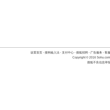
设置首页
-
搜狗输入法
-
支付中心
-
搜狐招聘
-
广告服务
-
客
Copyright
©
2016 Sohu.com 
搜狐不良信息举