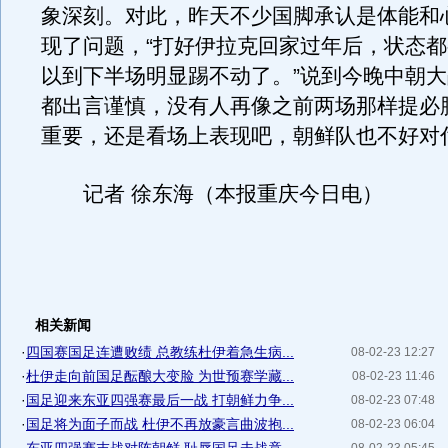
象深刻。对此，昨天不少国脚承认是体能和
现了问题，“打好伊拉克回家过年后，状态
以到下半场明显踢不动了。”说到今晚中朝
都出言谨慎，没有人再像之前两场那样提必
重要，还是看场上表现吧，朝鲜队也不好对
记者 徐东海（本报重庆今日电）
相关新闻
·
四国赛国足连遭败绩 总教练杜伊着急生病...
08-02-23 12:27
·
杜伊走向前国足酝酿大变脸 为世预赛学藏...
08-02-23 11:46
·
国足迎来东亚四强赛最后一战 打朝鲜力争...
08-02-23 07:48
·
国足将为面子而战 杜伊不再放豪言曲波抱...
08-02-23 06:04