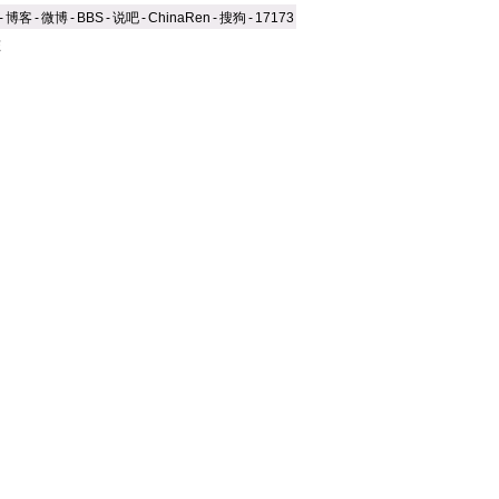
-
博客
-
微博
-
BBS
-
说吧
-
ChinaRen
-
搜狗
-
17173
态