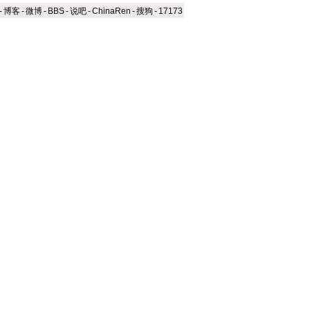
-
博客
-
微博
-
BBS
-
说吧
-
ChinaRen
-
搜狗
-
17173