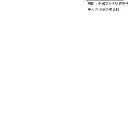
组图：全国花滑大奖赛男
单人滑 吴家亮夺金牌