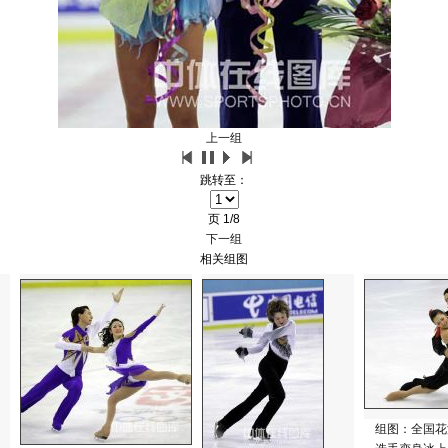
上一组
跳转至：
页
1/8
下一组
相关组图
组图：全国花