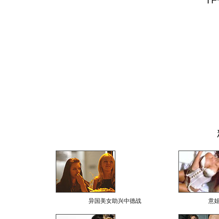
异国美女助兴中德战
意