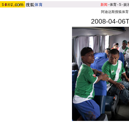
新闻
-
体育
-
S
-
娱
阿迪达斯搜狐体育
2008-04-06