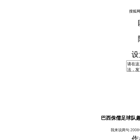
设
巴西侏儒足球队趣
我来说两句
200
作