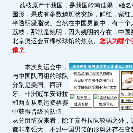
荔枝原产于我国，是我国岭南佳果，驰名
园形，果皮有多数鳞斑状突起，鲜红，紫红
半透明凝脂状。当然在中国男篮中，有一个
荔枝，那就是姚明，因为姚明的存在，中国
北京奥运会五棵松球馆的焦点。
您认为哪个
像？
本次奥运会中，
与中国队同组的球队
分别是美国、西班
牙、非洲冠军安哥拉
和两支从奥运资格赛
中获得晋级的队伍。
从分组情况来看，除了安哥拉队较弱之外，
都非常强大。不过中国男篮的形势还存在变