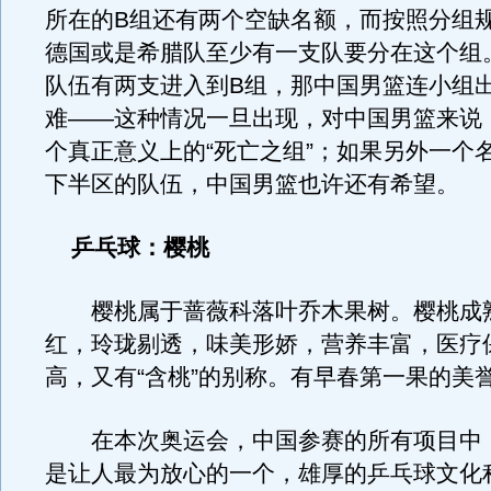
所在的B组还有两个空缺名额，而按照分组
德国或是希腊队至少有一支队要分在这个组
队伍有两支进入到B组，那中国男篮连小组
难——这种情况一旦出现，对中国男篮来说
个真正意义上的“死亡之组”；如果另外一个
下半区的队伍，中国男篮也许还有希望。
乒乓球：樱桃
樱桃属于蔷薇科落叶乔木果树。樱桃成
红，玲珑剔透，味美形娇，营养丰富，医疗
高，又有“含桃”的别称。有早春第一果的美
在本次奥运会，中国参赛的所有项目中
是让人最为放心的一个，雄厚的乒乓球文化