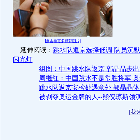
[点击看更多精彩图片]
延伸阅读：
跳水队返京选择低调 队员沉
闪光灯
组图：中国跳水队返京 郭晶晶步
周继红：中国跳水不是常胜将军 
跳水队返京安检处遇意外 郭晶晶体
被剥夺奥运金牌的人--熊倪琼斯领
[
我