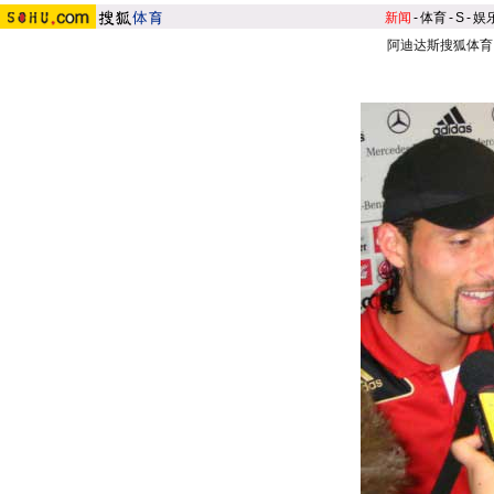
新闻
-
体育
-
S
-
娱
阿迪达斯搜狐体育