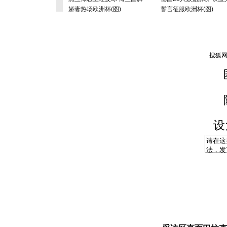
娇妻热场欧洲杯(图)
誓言征服欧洲杯(图)
设