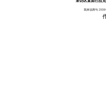
采访区直面巴拉克
我来说两句
200