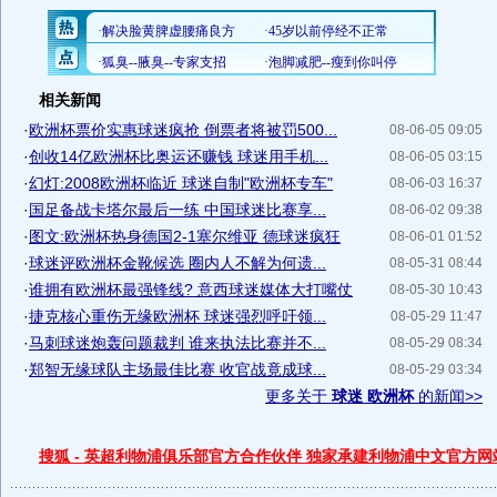
相关新闻
·
欧洲杯票价实惠球迷疯抢 倒票者将被罚500...
08-06-05 09:05
·
创收14亿欧洲杯比奥运还赚钱 球迷用手机...
08-06-05 03:15
·
幻灯:2008欧洲杯临近 球迷自制"欧洲杯专车"
08-06-03 16:37
·
国足备战卡塔尔最后一练 中国球迷比赛享...
08-06-02 09:38
·
图文:欧洲杯热身德国2-1塞尔维亚 德球迷疯狂
08-06-01 01:52
·
球迷评欧洲杯金靴候选 圈内人不解为何遗...
08-05-31 08:44
·
谁拥有欧洲杯最强锋线? 意西球迷媒体大打嘴仗
08-05-30 10:43
·
捷克核心重伤无缘欧洲杯 球迷强烈呼吁领...
08-05-29 11:47
·
马刺球迷炮轰问题裁判 谁来执法比赛并不...
08-05-29 08:34
·
郑智无缘球队主场最佳比赛 收官战竟成球...
08-05-29 03:34
更多关于
球迷 欧洲杯
的新闻>>
搜狐 - 英超利物浦俱乐部官方合作伙伴 独家承建利物浦中文官方网