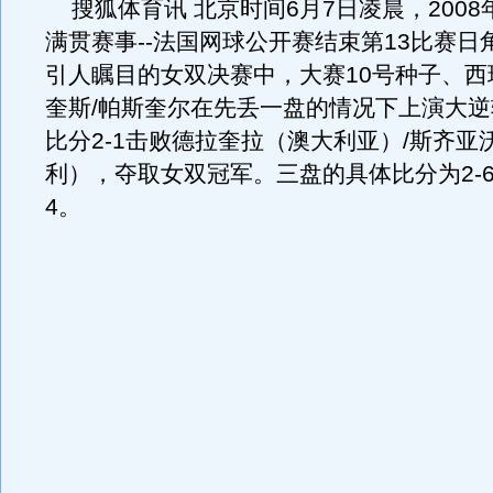
搜狐体育讯 北京时间6月7日凌晨，2008
满贯赛事--法国网球公开赛结束第13比赛日
引人瞩目的女双决赛中，大赛10号种子、西
奎斯/帕斯奎尔在先丢一盘的情况下上演大
比分2-1击败德拉奎拉（澳大利亚）/斯齐亚
利），夺取女双冠军。三盘的具体比分为2-6、
4。