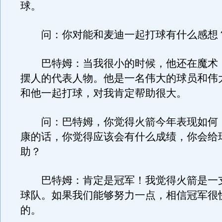
球。
问：你对能和麦迪一起打球有什么感想
巴特姆：当我很小的时候，他还在魔术
摆人的代表人物。他是一名伟大的球员和伟
和他一起打球，对我肯定帮助很大。
问：巴特姆，你觉得火箭今年表现如何
康的话，你觉得应该会有什么成绩，你会给
助？
巴特姆：肯定是冠军！我觉得火箭是一
球队。如果我们能够努力一点，相信冠军很
的。