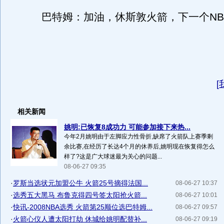
巴特姆：加油，休斯敦火箭，下一个NB
[
相关新闻
姚明:已恢复8成功力 可能参加接下来热...
今年2月姚明由于左脚应力性骨折,缺席了火箭队上赛季剩
余比赛,在经历了长达4个月的休养后,姚明现在恢复得怎么
样了?这是广大球迷最为关心的问题...
08-06-27 09:35
·
罗斯当选状元加盟公牛 火箭25号摘得法国...
08-06-27 10:37
·
选秀五大黑马 布鲁克得四号签太阳抢火箭...
08-06-27 10:01
·
快讯-2008NBA选秀 火箭第25顺位选巴特姆...
08-06-27 09:57
·
火箭心仪人遭太阳打劫 休城给姚明配替补...
08-06-27 09:19