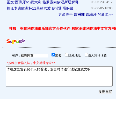
·
图文:西班牙VS意大利 格罗索向伊涅斯塔解释
08-06-23 04:12
·
搜狐专访欧洲杯11星第六波 伊涅斯塔盼最...
08-06-05 18:03
更多关于
欧洲杯 西班牙
的新闻>>
搜狐 - 英超利物浦俱乐部官方合作伙伴 独家承建利物浦中文官方网
用户：
匿名
隐藏地址
设为辩论话题
*搜狗拼音输入法，中文处理专家>>