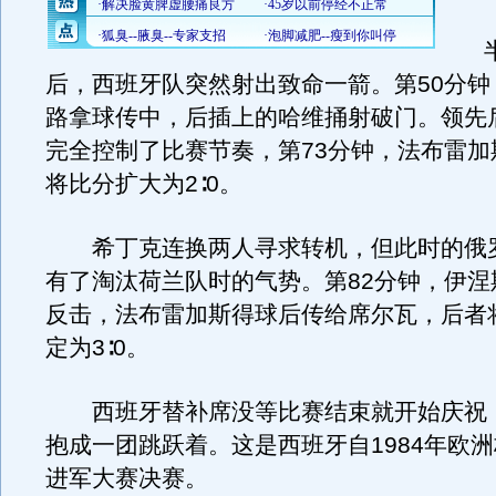
半场
后，西班牙队突然射出致命一箭。第50分钟
路拿球传中，后插上的哈维捅射破门。领先
完全控制了比赛节奏，第73分钟，法布雷加
将比分扩大为2∶0。
希丁克连换两人寻求转机，但此时的俄
有了淘汰荷兰队时的气势。第82分钟，伊涅
反击，法布雷加斯得球后传给席尔瓦，后者
定为3∶0。
西班牙替补席没等比赛结束就开始庆祝
抱成一团跳跃着。这是西班牙自1984年欧
进军大赛决赛。