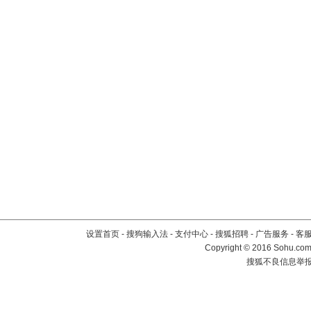
设置首页
-
搜狗输入法
-
支付中心
-
搜狐招聘
-
广告服务
-
客
Copyright
©
2016 Sohu.com 
搜狐不良信息举