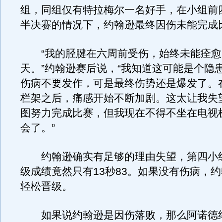
组，同组仅有特拉梅尔一名好手，在小组前
半决赛的情况下，约翰逊最终因伤未能完成
“我的胫腱在六周前受伤，始终未能痊愈
天。”约翰逊赛后说，“我知道这可能是个隐
伤病不要发作，可是最终伤势还是爆发了。
栏架之后，痛感开始不断加剧。这太让我失
图努力完成比赛，但我现在不得不坐在电视
会了。”
约翰逊确实有足够的理由失望，第四小
级成绩竟然只有13秒83。如果没有伤病，
轻松晋级。
如果说约翰逊是因伤落败，那么阿诺德