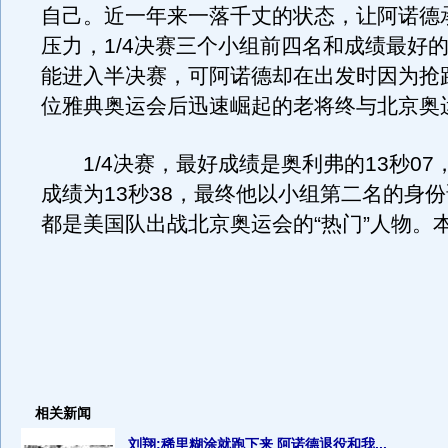
自己。近一年来一落千丈的状态，让阿诺德
压力，1/4决赛三个小组前四名和成绩最好
能进入半决赛，可阿诺德却在出发时因为抢
位雅典奥运会后迅速崛起的老将终与北京奥
1/4决赛，最好成绩是奥利弗的13秒07
成绩为13秒38，最终他以小组第二名的身
都是美国队出战北京奥运会的“热门”人物。本
相关新闻
刘翔:稀里糊涂就跑下来 阿诺德退役和我...