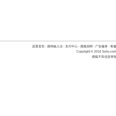
设置首页
-
搜狗输入法
-
支付中心
-
搜狐招聘
-
广告服务
-
客
Copyright
©
2016 Sohu.com 
搜狐不良信息举