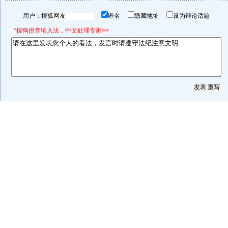
用户：
匿名
隐藏地址
设为辩论话题
*搜狗拼音输入法，中文处理专家>>