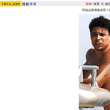
新闻
-
体育
-
S
-
娱
阿迪达斯搜狐体育
>