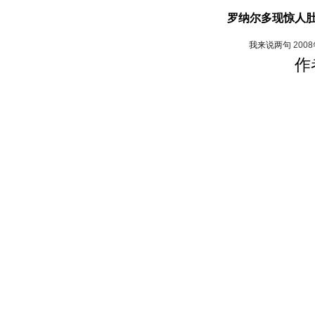
罗纳尔多现惊人肚
我来说两句
200
作