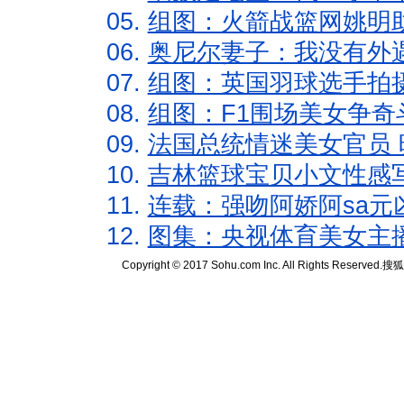
05.
组图：火箭战篮网姚明
06.
奥尼尔妻子：我没有外遇
07.
组图：英国羽球选手拍
08.
组图：F1围场美女争奇
09.
法国总统情迷美女官员 
10.
吉林篮球宝贝小文性感
11.
连载：强吻阿娇阿sa元
12.
图集：央视体育美女主
Copyright © 2017 Sohu.com Inc. All Rights Reserved