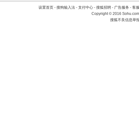
设置首页
-
搜狗输入法
-
支付中心
-
搜狐招聘
-
广告服务
-
客
Copyright
©
2016 Sohu.com 
搜狐不良信息举