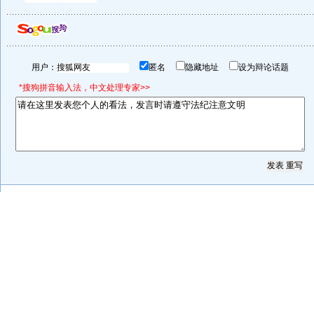
用户：
匿名
隐藏地址
设为辩论话题
*搜狗拼音输入法，中文处理专家>>