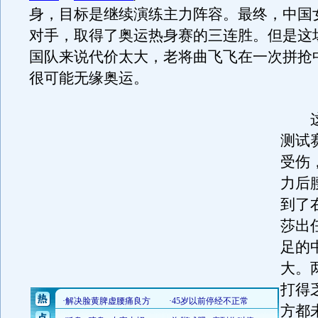
身，目标是继续演练主力阵容。最终，中国女
对手，取得了奥运热身赛的三连胜。但是这
国队来说代价太大，老将曲飞飞在一次拼抢
很可能无缘奥运。
这
测试
受伤
力后
到了
莎出
足的
大。
打得
方都