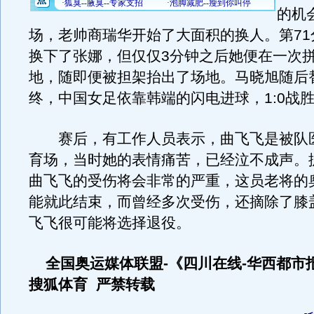
的机
场，老帅商瑞华开始了大面积的换人。第71
换下了张娜，但仅仅3分钟之后她便在一次
地，随即便被担架抬出了场地。马晓旭随后
终，中国女足依靠韩端的闪电进球，1:0战
赛后，有工作人员表示，曲飞飞是被队
育场，当时她的表情痛苦，已经泣不成声。
曲飞飞的受伤将会非常的严重，这员老将的
能就此结束，而曾经多次受伤，还摘除了膝
飞飞很可能将选择退役。
全国奥运媒体联盟-《四川在线-华西都市
搜狐体育 严禁转载