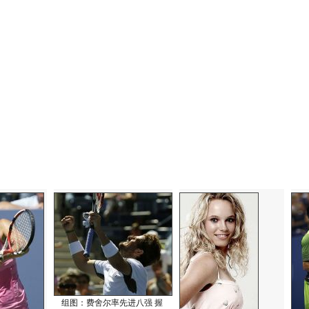
组图：费舍尔率先进八强 握