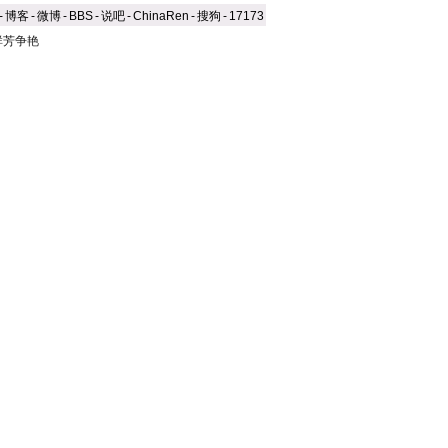
-
博客
-
微博
-
BBS
-
说吧
-
ChinaRen
-
搜狗
-
17173
群芳争艳