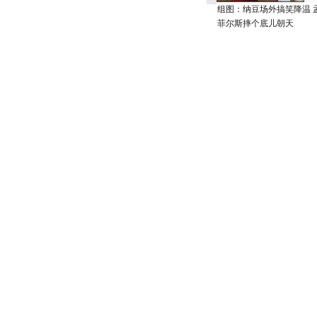
组图：纳豆场外搞笑降温 
菲尔斯摔个底儿朝天