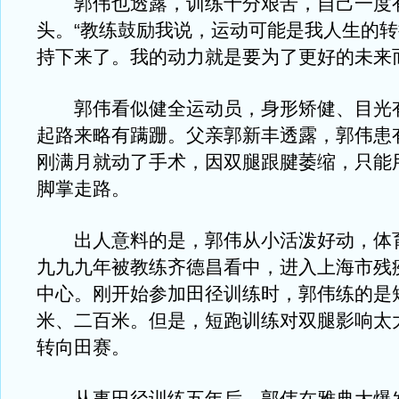
郭伟也透露，训练十分艰苦，自己一度
头。“教练鼓励我说，运动可能是我人生的
持下来了。我的动力就是要为了更好的未来
郭伟看似健全运动员，身形矫健、目光
起路来略有蹒跚。父亲郭新丰透露，郭伟患
刚满月就动了手术，因双腿跟腱萎缩，只能
脚掌走路。
出人意料的是，郭伟从小活泼好动，体
九九九年被教练齐德昌看中，进入上海市残
中心。刚开始参加田径训练时，郭伟练的是
米、二百米。但是，短跑训练对双腿影响太
转向田赛。