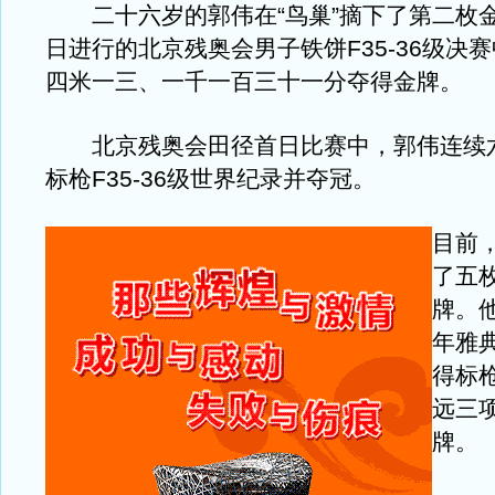
二十六岁的郭伟在“鸟巢”摘下了第二枚
日进行的北京残奥会男子铁饼F35-36级决
四米一三、一千一百三十一分夺得金牌。
北京残奥会田径首日比赛中，郭伟连续
标枪F35-36级世界纪录并夺冠。
目前
了五
牌。他
年雅
得标
远三
牌。