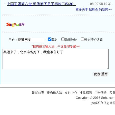
·
中国军团第六金 郭伟摘下男子标枪F35/36...
08-09-08 19:31
更多关于
残奥会
的新闻>>
用户：
匿名
隐藏地址
设为辩论话题
*搜狗拼音输入法，中文处理专家>>
设置首页
-
搜狗输入法
-
支付中心
-
搜狐招聘
-
广告服务
-
客
Copyright
©
2016 Sohu.com 
搜狐不良信息举