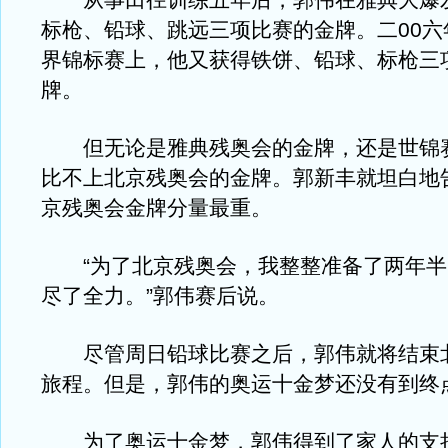
从事田径训练五年后，郭伟在雅典大爆
标枪、铅球、跳远三项比赛的金牌。二00六
界锦标赛上，他又获得铁饼、铅球、标枪三
牌。
但无论是雅典残奥会的金牌，还是世锦
比不上北京残奥会的金牌。郭新丰就坦白地
京残奥会金牌分量最重。
“为了北京残奥会，我整整准备了两年半
尽了全力。”郭伟赛后说。
尽管周日铅球比赛之后，郭伟就将结束
旅程。但是，郭伟的奥运十金梦还没有到终
为了奥运十金梦，郭伟得到了家人的支