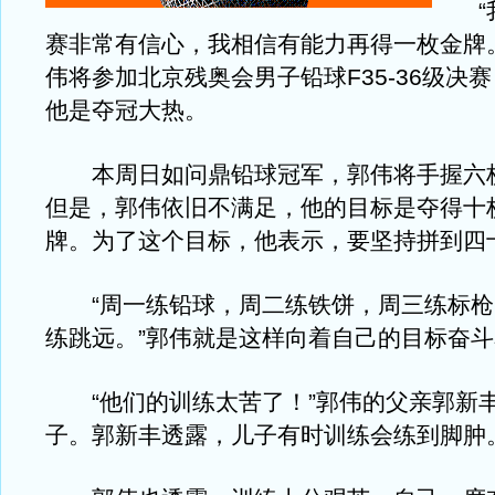
“我
赛非常有信心，我相信有能力再得一枚金牌
伟将参加北京残奥会男子铅球F35-36级决
他是夺冠大热。
本周日如问鼎铅球冠军，郭伟将手握六
但是，郭伟依旧不满足，他的目标是夺得十
牌。为了这个目标，他表示，要坚持拼到四
“周一练铅球，周二练铁饼，周三练标枪
练跳远。”郭伟就是这样向着自己的目标奋
“他们的训练太苦了！”郭伟的父亲郭新
子。郭新丰透露，儿子有时训练会练到脚肿