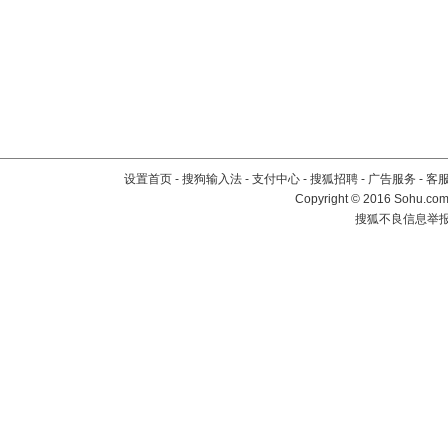
设置首页
-
搜狗输入法
-
支付中心
-
搜狐招聘
-
广告服务
-
客
Copyright
©
2016 Sohu.com 
搜狐不良信息举