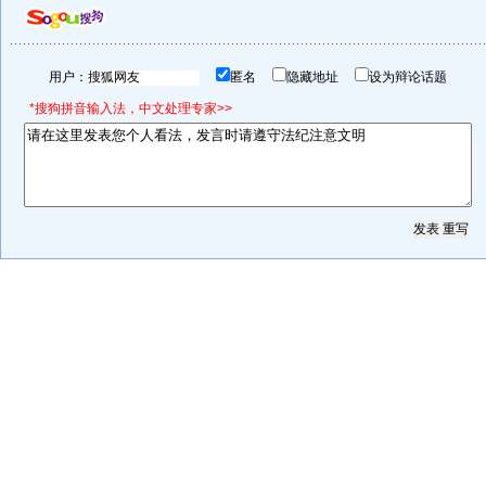
用户：
匿名
隐藏地址
设为辩论话题
*搜狗拼音输入法，中文处理专家>>