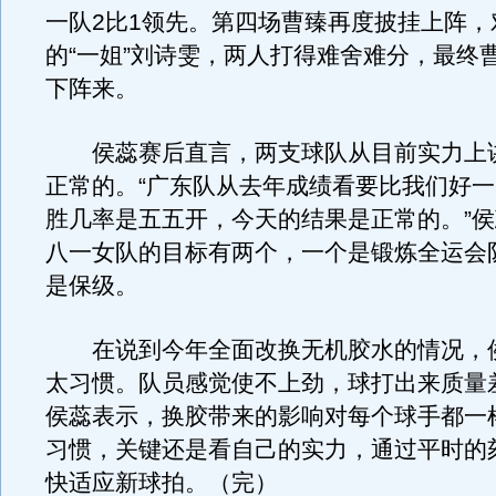
一队2比1领先。第四场曹臻再度披挂上阵，
的“一姐”刘诗雯，两人打得难舍难分，最终曹
下阵来。
侯蕊赛后直言，两支球队从目前实力上
正常的。“广东队从去年成绩看要比我们好
胜几率是五五开，今天的结果是正常的。”
八一女队的目标有两个，一个是锻炼全运会
是保级。
在说到今年全面改换无机胶水的情况，侯
太习惯。队员感觉使不上劲，球打出来质量
侯蕊表示，换胶带来的影响对每个球手都一
习惯，关键还是看自己的实力，通过平时的
快适应新球拍。（完）