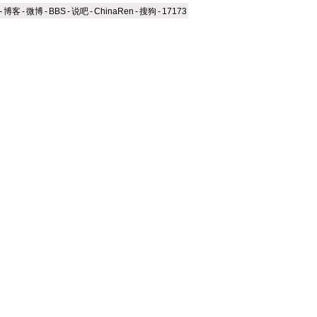
-
博客
-
微博
-
BBS
-
说吧
-
ChinaRen
-
搜狗
-
17173