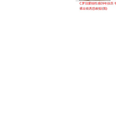
C罗旧爱拍性感09年挂历 
裸出镜诱惑难抵!(图)