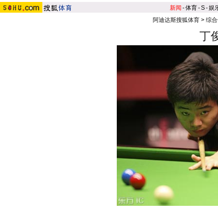
新闻
-
体育
-
S
-
娱
阿迪达斯搜狐体育
>
综合
丁