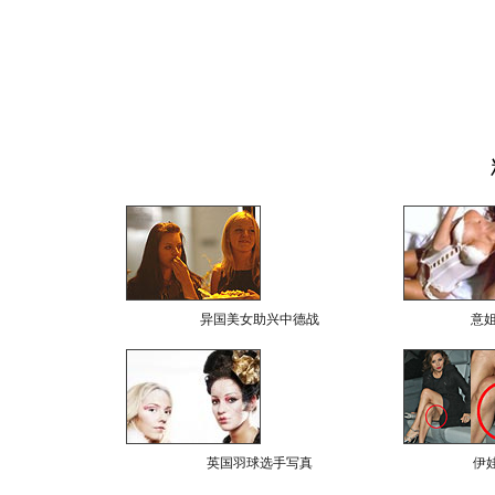
异国美女助兴中德战
意
英国羽球选手写真
伊