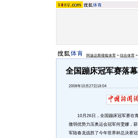
阿迪达斯搜狐体育
>
综合体育
全国蹦床冠军赛落幕
2008年10月27日18:04
10月26日，全国蹦床冠军赛在
微弱优势力压奥运会冠军何雯娜，获
军陆春龙战胜了今年世界杯总决赛冠