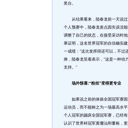
奖台。
从结果看来，陆春龙前一天说过的“
个人预赛中，陆春龙差点因失误没能
调整了自己的状态，在接受采访时他
果证明，这名世界冠军的自信确实建
一成绩：“这次发挥得还可以，不过还
捧，陆春龙笑着表示，“这是一种动
支持。”
场外惊喜:“粉丝”变得更专业
如果说之前的体操全国冠军赛因为
运动员，而不能称之为一场最高水平
个人冠军的蹦床全国冠军赛，已经有
认识了世界杯冠军黄珊汕和董栋，更