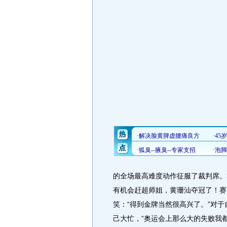
的全场最高难度动作征服了裁判席。3
有机会赶超师姐，黄珊汕夺冠了！赛
笑：“得到金牌当然很高兴了。”对
己大忙，“奥运会上那么大的失败我