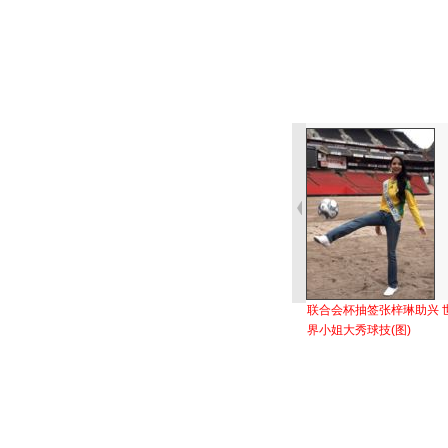
联合会杯抽签张梓琳助兴 
界小姐大秀球技(图)