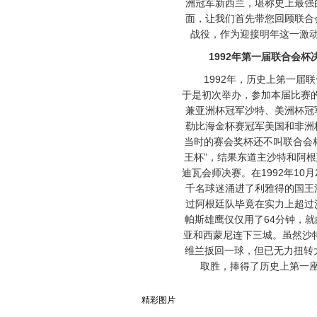
洲冠军新西兰，堪称史上最强
面，让我们首先带您回顾联合
战役，作为迎接明年这一激
1992年第一届联合会杯决
1992年，历史上第一届联
于是初次举办，参加本届比赛的
兼亚洲杯冠军沙特、美洲杯冠
勒比海金杯赛冠军美国和非洲
当时的赛会奖杯还不叫联合会
王杯”，结果东道主沙特和阿
迪瓦会师决赛。在1992年10月
千名球迷涌进了利雅得的国王
过阿根廷队毕竟在实力上超过
帕斯雄鹰仅仅用了64分钟，
亚和西蒙尼连下三城。虽然沙特
维兰扳回一球，但已无力扭转
取胜，捧得了历史上第一
精彩图片