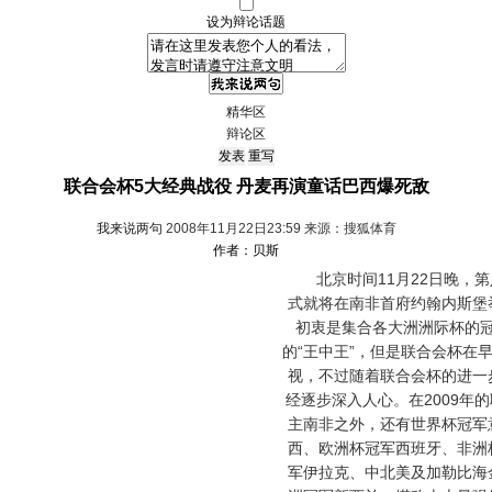
设为辩论话题
精华区
辩论区
联合会杯5大经典战役 丹麦再演童话巴西爆死敌
我来说两句
2008年11月22日23:59 来源：搜狐体育
作者：贝斯
北京时间11月22日晚，第
式就将在南非首府约翰内斯堡
初衷是集合各大洲洲际杯的
的“王中王”，但是联合会杯在
视，不过随着联合会杯的进一
经逐步深入人心。在2009年
主南非之外，还有世界杯冠军
西、欧洲杯冠军西班牙、非洲
军伊拉克、中北美及加勒比海