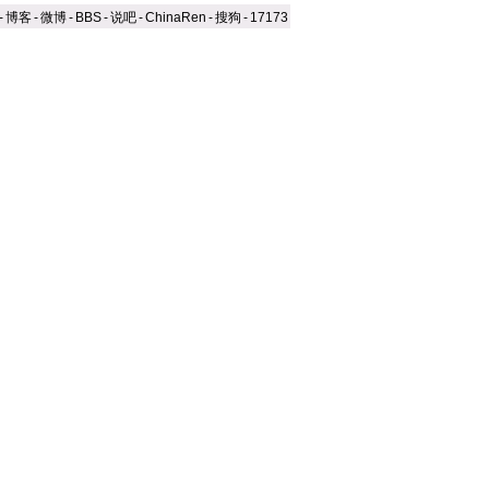
-
博客
-
微博
-
BBS
-
说吧
-
ChinaRen
-
搜狗
-
17173