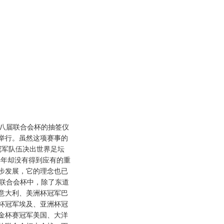
八届联合会杯的抽签仪
举行。虽然这项赛事的
冠军队伍决出世界足坛
早年却没有得到应有的重
步发展，它的理念也已
的联合会杯中，除了东道
意大利、美洲杯冠军巴
杯冠军埃及、亚洲杯冠
金杯赛冠军美国、大洋