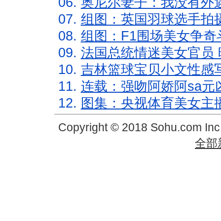
06.
奥尼尔妻子：我没有外遇
07.
组图：英国羽球选手拍
08.
组图：F1围场美女争奇
09.
法国总统情迷美女官员 
10.
吉林篮球宝贝小文性感
11.
连载：强吻阿娇阿sa元
12.
图集：央视体育美女主
Copyright © 2018 Sohu.com In
全部