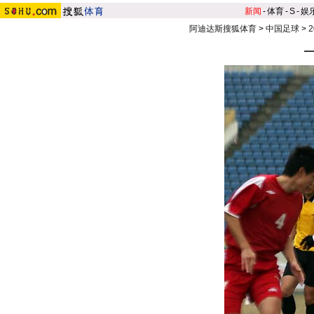
新闻
-
体育
-
S
-
娱
阿迪达斯搜狐体育
>
中国足球
>