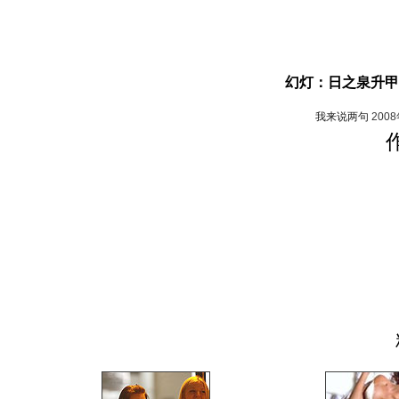
幻灯：日之泉升甲
我来说两句
200