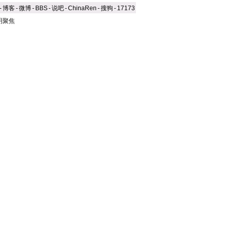
-
博客
-
微博
-
BBS
-
说吧
-
ChinaRen
-
搜狗
-
17173
明聚焦