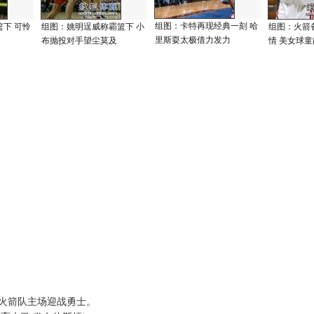
组图：卡特再现经典一刻 哈
下 可怜
组图：姚明逞威称霸篮下 小
组图：火箭
里斯耍太极借力发力
布抛投对手望尘莫及
情 美女球
箭队主场迎战勇士。