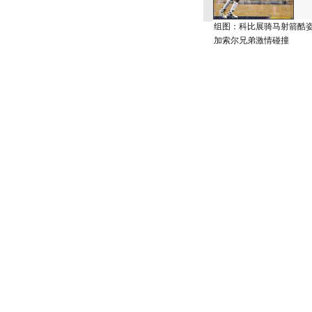
组图：科比展骑马射箭酷
加索尔兄弟激情碰撞