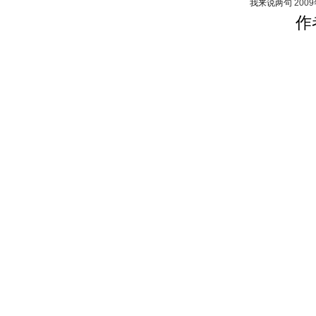
我来说两句
200
作