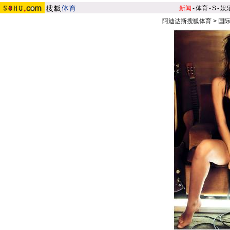
新闻
-
体育
-
S
-
娱
阿迪达斯搜狐体育
>
国