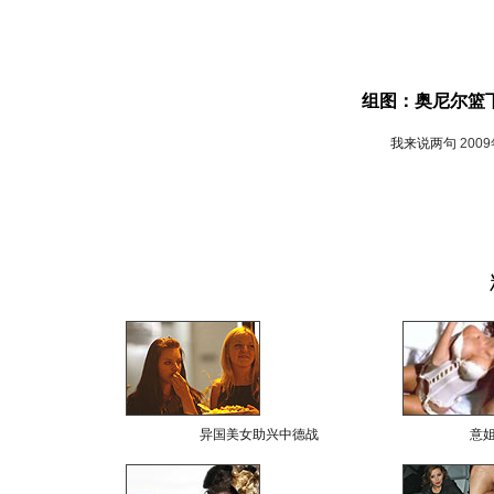
组图：奥尼尔篮下
我来说两句
200
异国美女助兴中德战
意