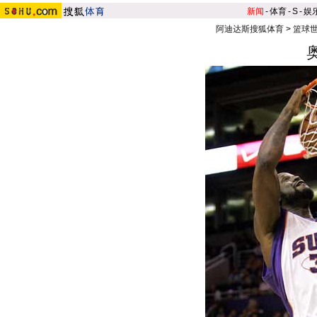
新闻
-
体育
-
S
-
娱
阿迪达斯搜狐体育
>
篮球