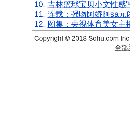
10.
吉林篮球宝贝小文性感
11.
连载：强吻阿娇阿sa元
12.
图集：央视体育美女主
Copyright © 2018 Sohu.com In
全部