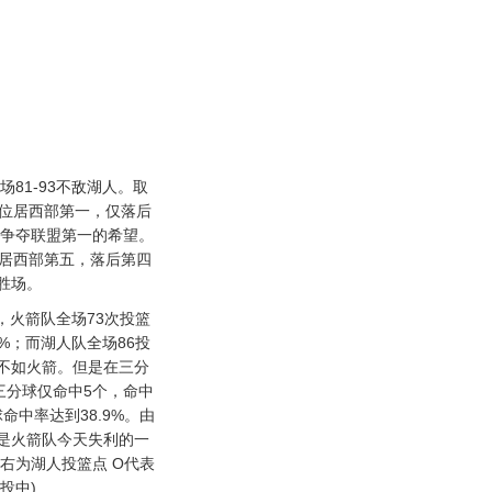
81-93不敌湖人。取
绩位居西部第一，仅落后
有争夺联盟第一的希望。
位居西部第五，落后第四
胜场。
火箭队全场73次投篮
5%；而湖人队全场86投
还不如火箭。但是在三分
三分球仅命中5个，命中
命中率达到38.9%。由
是火箭队今天失利的一
 右为湖人投篮点 O代表
投中)