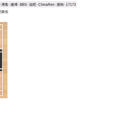
-
博客
-
微博
-
BBS
-
说吧
-
ChinaRen
-
搜狗
-
17173
明聚焦