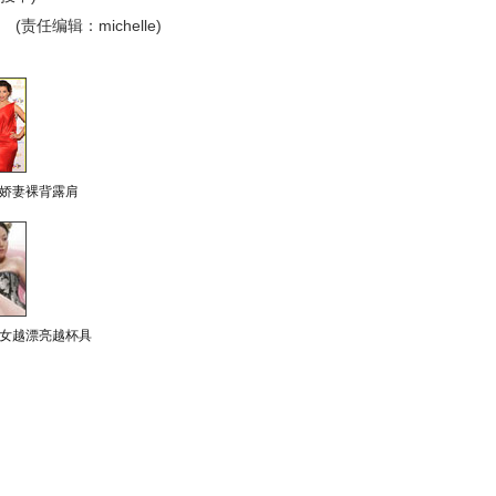
(责任编辑：michelle)
娇妻裸背露肩
女越漂亮越杯具