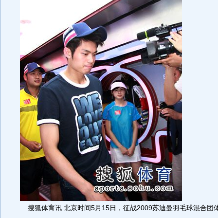
搜狐体育讯 北京时间5月15日，征战2009苏迪曼羽毛球混合团