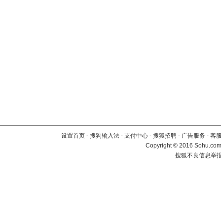
设置首页
-
搜狗输入法
-
支付中心
-
搜狐招聘
-
广告服务
-
客
Copyright
©
2016 Sohu.com 
搜狐不良信息举