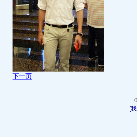
下一页
[
我