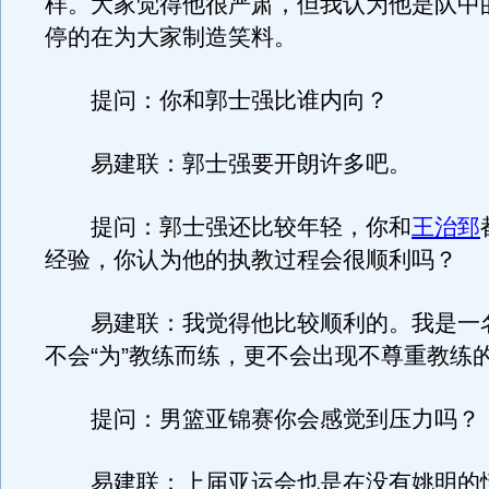
样。大家觉得他很严肃，但我认为他是队中
停的在为大家制造笑料。
提问：你和郭士强比谁内向？
易建联：郭士强要开朗许多吧。
提问：郭士强还比较年轻，你和
王治郅
经验，你认为他的执教过程会很顺利吗？
易建联：我觉得他比较顺利的。我是一
不会“为”教练而练，更不会出现不尊重教练
提问：男篮亚锦赛你会感觉到压力吗？
易建联：上届亚运会也是在没有姚明的