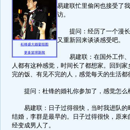
易建联忙里偷闲也接受了
访。
提问：经历了一个漫长
又重新回来谈谈感受吧。
杜锋盛大婚宴组图
更多篮球新闻
易建联：在国外工作、
人都有这种感觉，时间长了都想家。回到家
完的饭、有见不完的人，感觉每天的生活都
提问：杜锋的婚礼你参加了，感觉怎么
易建联：日子过得很快，当时我进队的
结婚，李群是最早的。日子过得很快，原来
经变成男人了。