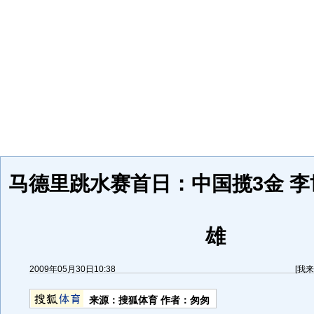
马德里跳水赛首日：中国揽3金 李
雄
2009年05月30日10:38
[
我来
来源：
搜狐体育
作者：匆匆