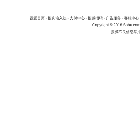
设置首页
-
搜狗输入法
-
支付中心
-
搜狐招聘
-
广告服务
-
客服中心
Copyright
©
2018 Sohu.com 
搜狐不良信息举