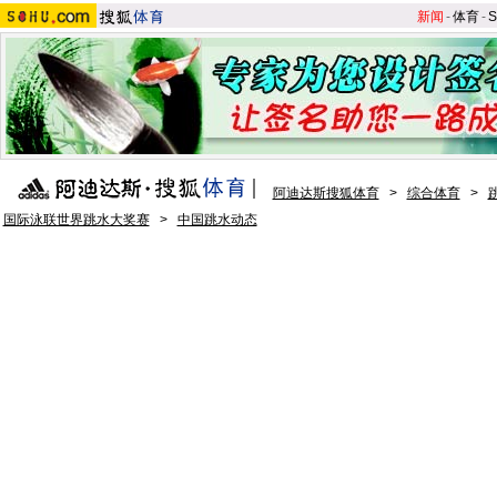
新闻
-
体育
-
S
阿迪达斯搜狐体育
>
综合体育
>
国际泳联世界跳水大奖赛
>
中国跳水动态