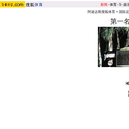
新闻
-
体育
-
S
-
娱
阿迪达斯搜狐体育
>
国际
第一名