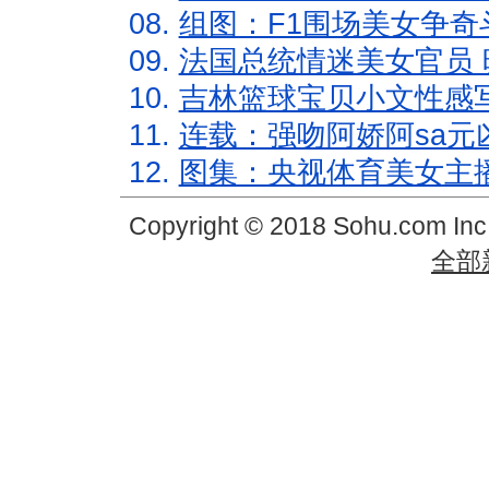
08.
组图：F1围场美女争奇
09.
法国总统情迷美女官员 
10.
吉林篮球宝贝小文性感
11.
连载：强吻阿娇阿sa元
12.
图集：央视体育美女主
Copyright © 2018 Sohu.com In
全部