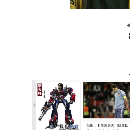
组图：卡西两失大门黯然低