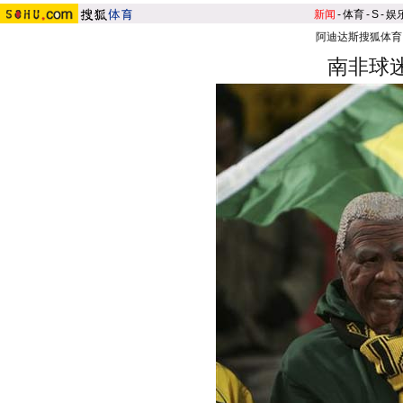
新闻
-
体育
-
S
-
娱
阿迪达斯搜狐体育
南非球