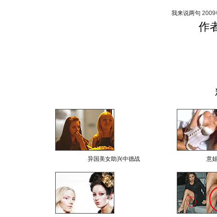
我来说两句
200
作
异国美女助兴中德战
意