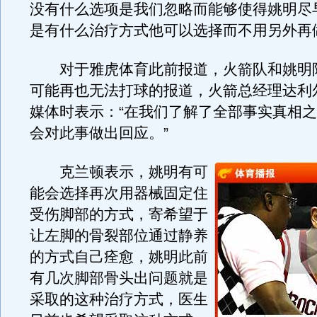
没有什么选项是我们忽略而能够使得姚明尽
是有什么治疗方式他可以选择而不用另外再
对于雅虎体育此前报道，火箭队和姚明
可能再也无法打球的报道，火箭总经理达利
媒体时表示：“在我们了解了全部事实真相
会对此事做出回应。”
克兰顿表示，姚明有可
能会选择再次用器械固定住
受伤脚部的方式，寄希望于
让左脚的骨裂部位通过静养
的方式自己痊愈，姚明此前
有几次脚部骨头出问题就是
采取的这种治疗方式，医生