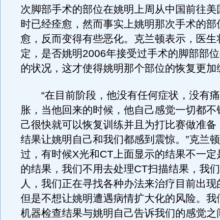
次脚部手术的部位在姚明上周从中国前往美
时已经痊愈，然而事实上姚明那次手术的部
愈，反而变得有些恶化。克兰顿表示，医生
定，是否姚明2006年接受过手术的脚部部
的状况，这才使得姚明那个部位的恢复更加
“在目前阶段，他没有任何症状，没有痛
胀，当他回来的时候，他自己感觉一切都不
己很快就可以恢复训练并且为打比赛做准备
结果让姚明自己和我们都感到震惊。”克兰顿
过，有时候X光和CT上面显示的结果不一定
的结果，我们不用去处理CT扫描结果，我
人，我们正在寻找各种办法来治疗目前出现
但是不想让姚明遭遇病情扩大化的风险。我
机器检查结果与姚明自己告诉我们的感觉之