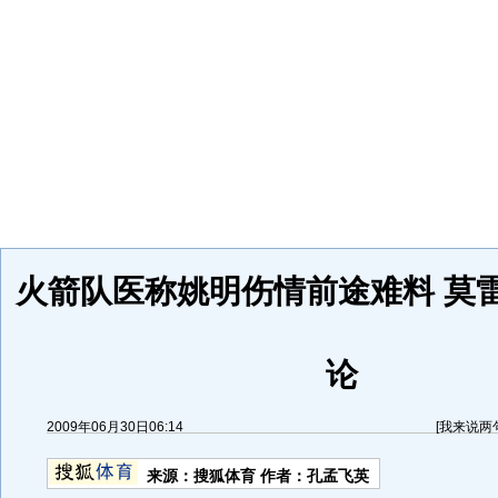
火箭队医称姚明伤情前途难料 莫
论
2009年06月30日06:14
[
我来说两
来源：
搜狐体育
作者：孔孟飞英