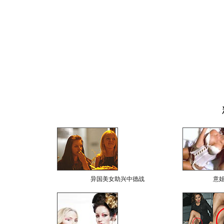
异国美女助兴中德战
意