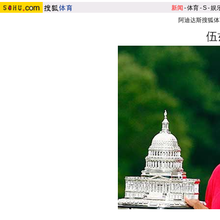
新闻
-
体育
-
S
-
娱
阿迪达斯搜狐体
伍