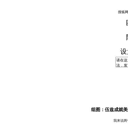
设
组图：伍兹成就美
我来说两