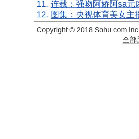
11.
连载：强吻阿娇阿sa元
12.
图集：央视体育美女主
Copyright © 2018 Sohu.com In
全部