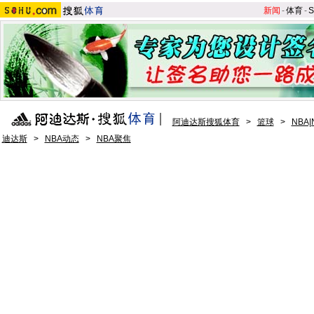
新闻
-
体育
-
S
阿迪达斯搜狐体育
>
篮球
>
NBA
迪达斯
>
NBA动态
>
NBA聚焦