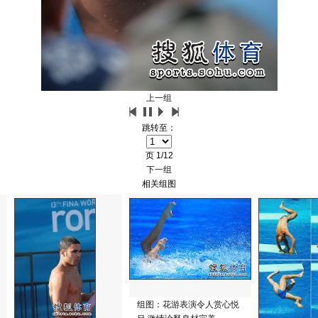
上一组
跳转至：
页
1/12
下一组
相关组图
组图：花游表演令人赏心悦