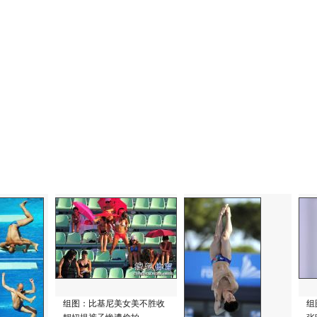
组图：比基尼美女美不胜收
组