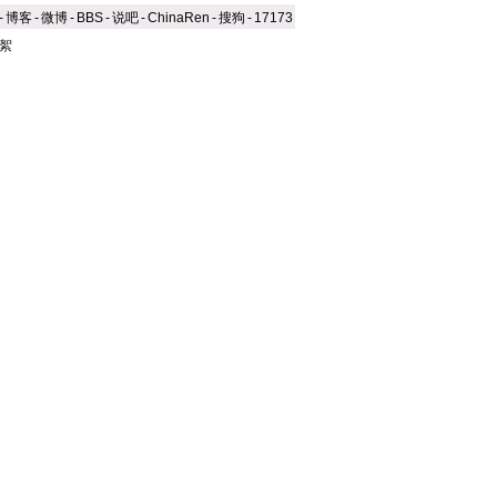
-
博客
-
微博
-
BBS
-
说吧
-
ChinaRen
-
搜狗
-
17173
絮