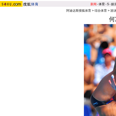
新闻
-
体育
-
S
-
娱
阿迪达斯搜狐体育
>
综合体育
>
游泳
何