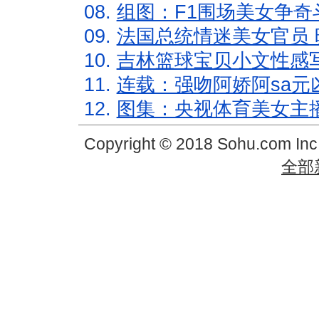
08.
组图：F1围场美女争奇
09.
法国总统情迷美女官员 
10.
吉林篮球宝贝小文性感
11.
连载：强吻阿娇阿sa元
12.
图集：央视体育美女主
Copyright © 2018 Sohu.com In
全部