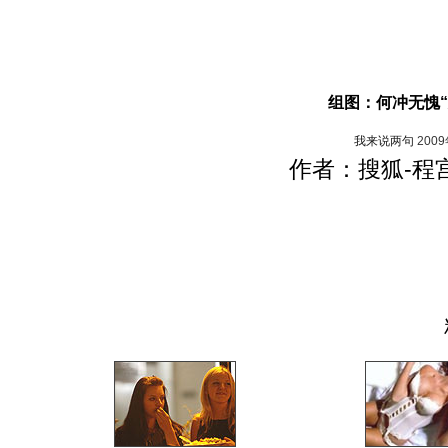
组图：何冲无愧“
我来说两句
200
作者：搜狐-程宫