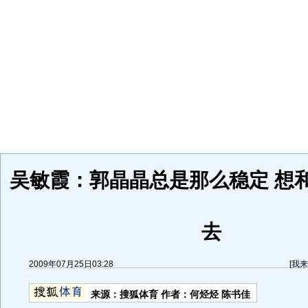
吴敏霞：郭晶晶总是那么稳定 想
去
2009年07月25日03:28
[
我来
来源：
搜狐体育
作者：何烃烃 陈书佳