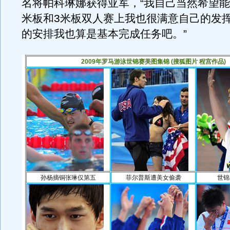
名将帕科琳娜获得亚军，“我自己当然希望能
米板和3米板双人赛上我也很满意自己的发
的安排我也算是基本完成任务吧。”