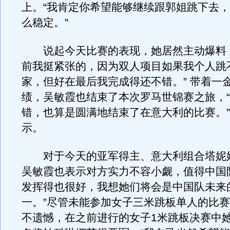
上。“我肯定你希望能够继续跟郭姐跳下去
么稳定。”
说起今天比赛的表现，她居然主动爆料：
前我挺紧张的，因为双人项目如果我个人跳
家，但好在最后我完成得还不错。” 带着一
绩，吴敏霞也结束了本次罗马世锦赛之旅，
错，也算是圆满地结束了在意大利的比赛。
示。
对于今天的亚军得主、意大利组合塔妮娅
吴敏霞也表示对方实力不容小觑，值得中国
发挥得也很好，我想她们将会是中国队未来
一。”尽管未能参加女子三米跳板单人的比
不遗憾，在之前进行的女子1米跳板决赛中