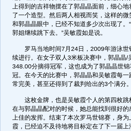
上得到的吉祥物摆在了郭晶晶面前，细心地
了一个造型。然后两人相视而笑，这样的微
和郭晶晶眼中，已经不知道多少次出现了。
郭姐继续跳下去。”吴敏霞如是说。
罗马当地时间7月24日，2009年游泳世
续进行。在女子双人3米板决赛中，郭晶晶/
348.00分摘得冠军，这也成为了郭晶晶世
冠。在今天的比赛中，郭晶晶和吴敏霞每一
常完美，甚至还得到了裁判给出的3个满分
这枚金牌，也是吴敏霞个人的第四枚跳
在与郭晶晶配对的时候，她总能找到很好的
上佳的发挥。结束了本次罗马世锦赛，身为
霞，已经迫不及待地将目标定在了下一届上